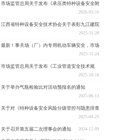
市场监管总局关于发布《承压类特种设备安全附
件安全技术规程》的公告
2026-03-16
江西省特种设备安全技术协会关于表彰九江建院
电梯维护有限公司的通报
2025-11-28
最新！事关场（厂）内专用机动车辆安全，市场
监管总局发布通知
2025-11-24
市场监管总局关于发布《工业管道安全技术规
程》的公告
2025-10-16
关于举办气瓶检验比对活动预报名的通知
2025-06-13
关于对《特种设备安全风险分级管控与隐患排查
治理规范（征求意见稿）》团体标准公开征求意
2025-04-25
见的公告
关于召开第五届二次理事会的通知
2024-12-09