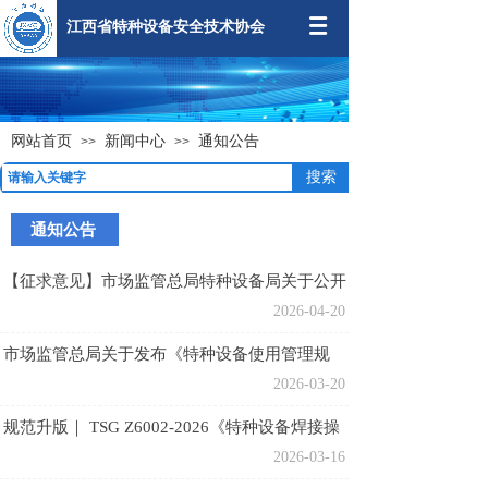
江西省特种设备安全技术协会
网站首页
新闻中心
通知公告
>>
>>
搜索
通知公告
按钮文本
【征求意见】市场监管总局特种设备局关于公开
征求《特种设备检验机构核准规则（第2号修改
2026-04-20
单征求意见稿）》意见的公告
市场监管总局关于发布《特种设备使用管理规
则》的公告
2026-03-20
规范升版｜ TSG Z6002-2026《特种设备焊接操
作人员考核细则》
2026-03-16