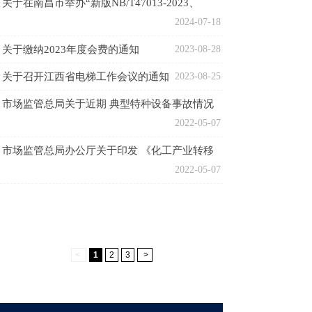
关于在南昌市举办“新版NB/T47013-2023、
NB/T47014-2023”等系列标准宣贯的通知
2024-07-18
关于缴纳2023年度会费的通知
2023-08-28
关于召开江西省电梯工作会议的通知
2023-08-25
市场监管总局关于近期 典型特种设备事故情况
的通报
2022-05-07
市场监管总局办公厅关于印发 《化工产业转移
承接地危险化学品质量安全和 相关特种设备安
2022-05-07
全隐患专项排查治理 实施方案》的通知
<
1
2
3
>