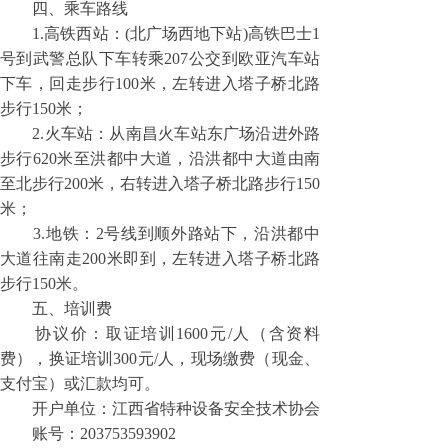
四、乘车路线
1.高铁西站：(北广场西地下站)高铁巴士1
号到武警总队下车转乘207公交到欧亚汽车站
下车，回走步行100米，左转进入塔子桥北路
步行150米；
2.火车站：从南昌火车站东广场沿进外路
步行620米至洪都中大道，沿洪都中大道由南
至北步行200米，右转进入塔子桥北路步行150
米；
3.地铁：2号线到顺外路站下，沿洪都中
大道往南走200米即到，左转进入塔子桥北路
步行150米。
五、培训费
协议价：取证培训1600元/人（含资料
费），换证培训300元/人，现场缴费（现金、
支付宝）或汇款均可。
开户单位：江西省特种设备安全技术协会
账号：203753593902