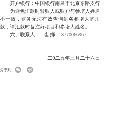
开户银行：中国银行南昌市北京东路支行
为避免汇款时转账人或账户与参培人姓名
不一致，财务无法有效查询到各参培人的汇
款，请汇款时备注好项目和参培人姓名。
六、联系人： 崔 娜 18770066967
二0二五年三月二十六日
分享到: